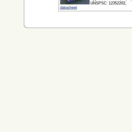
UNSPSC: 12352202,
datasheet