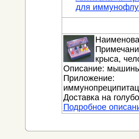
для иммунофлу
Наименова
Примечани
крыса, чел
Описание: мышины
Приложение
иммунопреципитац
Доставка на голубо
Подробное описан