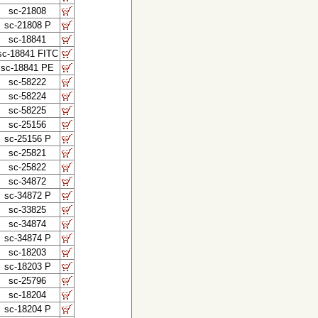
sc-21808
sc-21808 P
sc-18841
sc-18841 FITC
sc-18841 PE
sc-58222
sc-58224
sc-58225
sc-25156
sc-25156 P
sc-25821
sc-25822
sc-34872
sc-34872 P
sc-33825
sc-34874
sc-34874 P
sc-18203
sc-18203 P
sc-25796
sc-18204
sc-18204 P