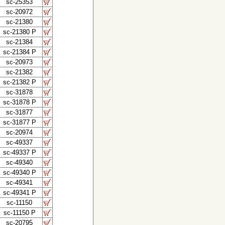
sc-25353
sc-20972
sc-21380
sc-21380 P
sc-21384
sc-21384 P
sc-20973
sc-21382
sc-21382 P
sc-31878
sc-31878 P
sc-31877
sc-31877 P
sc-20974
sc-49337
sc-49337 P
sc-49340
sc-49340 P
sc-49341
sc-49341 P
sc-11150
sc-11150 P
sc-20795