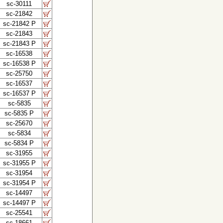
sc-30111
sc-21842
sc-21842 P
sc-21843
sc-21843 P
sc-16538
sc-16538 P
sc-25750
sc-16537
sc-16537 P
sc-5835
sc-5835 P
sc-25670
sc-5834
sc-5834 P
sc-31955
sc-31955 P
sc-31954
sc-31954 P
sc-14497
sc-14497 P
sc-25541
sc-18661