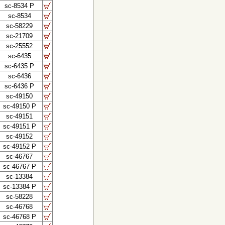
sc-8534 P
sc-8534
sc-58229
sc-21709
sc-25552
sc-6435
sc-6435 P
sc-6436
sc-6436 P
sc-49150
sc-49150 P
sc-49151
sc-49151 P
sc-49152
sc-49152 P
sc-46767
sc-46767 P
sc-13384
sc-13384 P
sc-58228
sc-46768
sc-46768 P