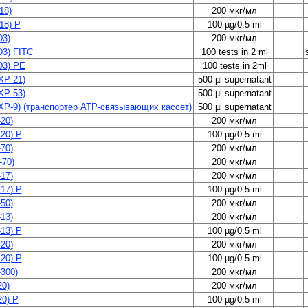
18)
200 мкг/мл
18) P
100 µg/0.5 ml
D3)
200 мкг/мл
3) FITC
100 tests in 2 ml
D3) PE
100 tests in 2ml
XP-21)
500 µl supernatant
XP-53)
500 µl supernatant
P-9) (транспортер ATP-связывающих кассет)
500 µl supernatant
20)
200 мкг/мл
20) P
100 µg/0.5 ml
70)
200 мкг/мл
70)
200 мкг/мл
17)
200 мкг/мл
17) P
100 µg/0.5 ml
50)
200 мкг/мл
13)
200 мкг/мл
13) P
100 µg/0.5 ml
20)
200 мкг/мл
20) P
100 µg/0.5 ml
300)
200 мкг/мл
20)
200 мкг/мл
20) P
100 µg/0.5 ml