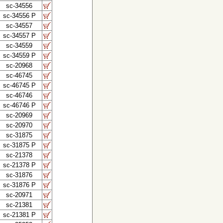
sc-34556
sc-34556 P
sc-34557
sc-34557 P
sc-34559
sc-34559 P
sc-20968
sc-46745
sc-46745 P
sc-46746
sc-46746 P
sc-20969
sc-20970
sc-31875
sc-31875 P
sc-21378
sc-21378 P
sc-31876
sc-31876 P
sc-20971
sc-21381
sc-21381 P