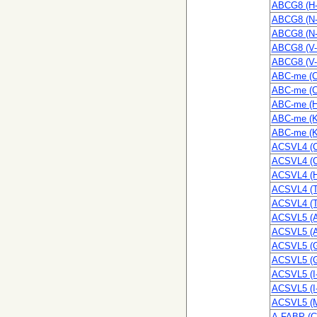
ABCG8 (H-
ABCG8 (N-
ABCG8 (N-
ABCG8 (V-
ABCG8 (V-
ABC-me (C
ABC-me (C
ABC-me (H
ABC-me (K
ABC-me (K
ACSVL4 (C
ACSVL4 (C
ACSVL4 (H
ACSVL4 (T
ACSVL4 (T
ACSVL5 (A
ACSVL5 (A
ACSVL5 (G
ACSVL5 (G
ACSVL5 (I
ACSVL5 (I
ACSVL5 (M
A-FABP (C