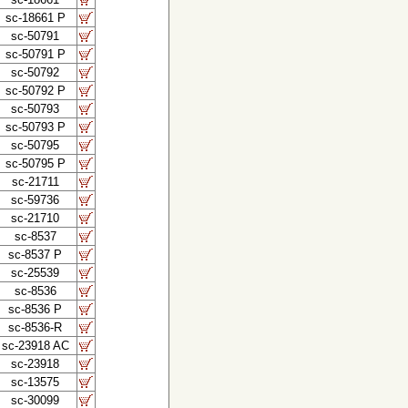
sc-18661 P
sc-50791
sc-50791 P
sc-50792
sc-50792 P
sc-50793
sc-50793 P
sc-50795
sc-50795 P
sc-21711
sc-59736
sc-21710
sc-8537
sc-8537 P
sc-25539
sc-8536
sc-8536 P
sc-8536-R
sc-23918 AC
sc-23918
sc-13575
sc-30099