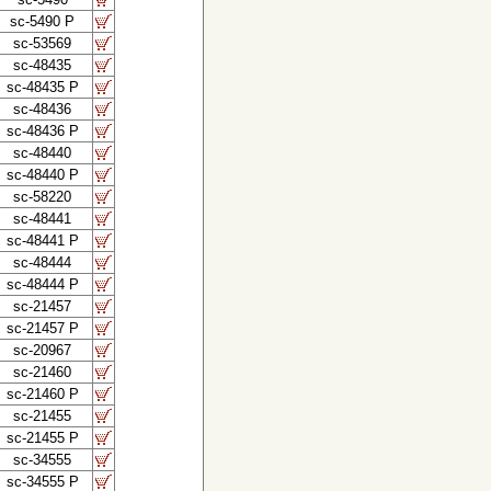
sc-5490 P
sc-53569
sc-48435
sc-48435 P
sc-48436
sc-48436 P
sc-48440
sc-48440 P
sc-58220
sc-48441
sc-48441 P
sc-48444
sc-48444 P
sc-21457
sc-21457 P
sc-20967
sc-21460
sc-21460 P
sc-21455
sc-21455 P
sc-34555
sc-34555 P