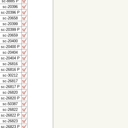
sc-8885 P
sc-20396
sc-20396 P
sc-20658
sc-20399
sc-20399 P
sc-20659
sc-20400
sc-20400 P
sc-20404
sc-20404 P
sc-26816
sc-26816 P
sc-30212
sc-26817
sc-26817 P
sc-26820
sc-26820 P
sc-50387
sc-26822
sc-26822 P
sc-26823
sc-26823 P