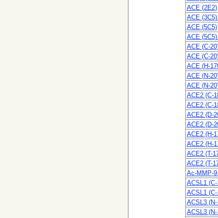
ACE (2E2)
ACE (3C5)
ACE (5C5)
ACE (5C5)
ACE (C-20
ACE (C-20
ACE (H-17
ACE (N-20
ACE (N-20
ACE2 (C-1
ACE2 (C-1
ACE2 (D-2
ACE2 (D-2
ACE2 (H-1
ACE2 (H-1
ACE2 (T-1
ACE2 (T-1
Ac-MMP-9 
ACSL1 (C-
ACSL1 (C-
ACSL3 (N-
ACSL3 (N-