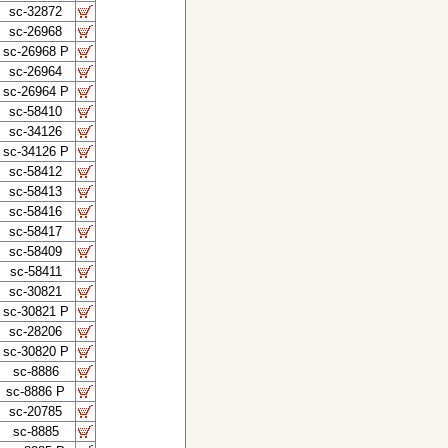
sc-32872
sc-26968
sc-26968 P
sc-26964
sc-26964 P
sc-58410
sc-34126
sc-34126 P
sc-58412
sc-58413
sc-58416
sc-58417
sc-58409
sc-58411
sc-30821
sc-30821 P
sc-28206
sc-30820 P
sc-8886
sc-8886 P
sc-20785
sc-8885