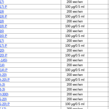
17)
200 мкг/мл
17) P
100 µg/0.5 ml
19)
200 мкг/мл
19) P
100 µg/0.5 ml
18)
200 мкг/мл
18) P
100 µg/0.5 ml
16)
200 мкг/мл
16) P
100 µg/0.5 ml
17)
200 мкг/мл
17) P
100 µg/0.5 ml
20)
200 мкг/мл
20) P
100 µg/0.5 ml
145)
200 мкг/мл
14)
200 мкг/мл
14) P
100 µg/0.5 ml
-20)
200 мкг/мл
-20) P
100 µg/0.5 ml
-3)
200 мкг/мл
-3)
200 мкг/мл
-300)
200 мкг/мл
-20)
200 мкг/мл
-20) P
100 µg/0.5 ml
-17)
200 мкг/мл