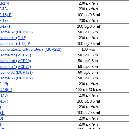
M-174)
200 мкг/мл
P-15)
200 мкг/мл
P-15) P
100 µg/0.5 ml
S-17)
200 мкг/мл
S-17) P
100 µg/0.5 ml
asome β2 (MCP165)
50 µg/0.5 ml
asome α1 (G-13)
200 мкг/мл
asome α1 (G-13) P
100 µg/0.5 ml
asome α1/α2/ α3/α5/α6/α7 (MCP231)
100 мкл
asome α2 (MCP21)
50 µg/0.5 ml
asome α6 (MCP20)
50 µg/0.5 ml
asome α7 (MCP72)
50 µg/0.5 ml
asome β1 (MCP421)
50 µg/0.5 ml
asome β3 (MCP102)
50 µg/0.5 ml
C-18)
200 мкг/мл
C-18) P
100 мкг/0.5 мл
-143)
200 мкг/мл
-18) P
100 µg/0.5 ml
)
200 мкг/мл
) P
100 µg/0.5 ml
0)
200 мкг/мл
)
200 мкг/мл