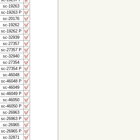
sc-19263
sc-19263 P
sc-20176
sc-19262
sc-19262 P
sc-32939
sc-27357
sc-27357 P
sc-32940
sc-27354
sc-27354 P
sc-46048
sc-46048 P
sc-46049
sc-46049 P
sc-46050
sc-46050 P
sc-26963
sc-26963 P
sc-26965
sc-26965 P
sc-32871