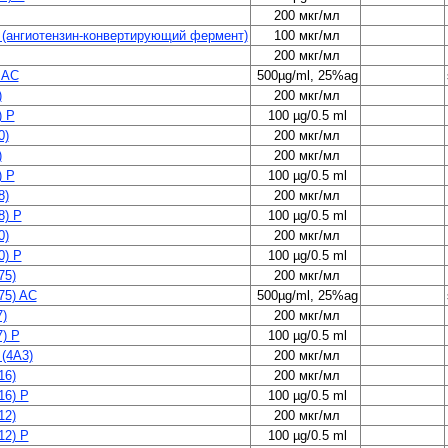
200 мкг/мл
 (ангиотензин-конвертирующий фермент)
100 мкг/мл
200 мкг/мл
 AC
500µg/ml, 25%ag
)
200 мкг/мл
) P
100 µg/0.5 ml
0)
200 мкг/мл
)
200 мкг/мл
) P
100 µg/0.5 ml
8)
200 мкг/мл
8) P
100 µg/0.5 ml
0)
200 мкг/мл
0) P
100 µg/0.5 ml
75)
200 мкг/мл
75) AC
500µg/ml, 25%ag
7)
200 мкг/мл
7) P
100 µg/0.5 ml
(4A3)
200 мкг/мл
16)
200 мкг/мл
16) P
100 µg/0.5 ml
12)
200 мкг/мл
12) P
100 µg/0.5 ml