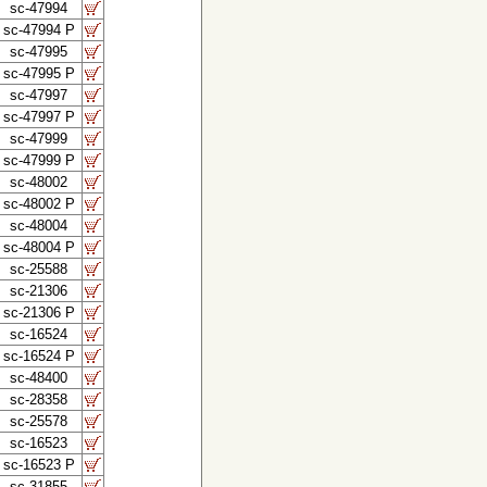
sc-47994
sc-47994 P
sc-47995
sc-47995 P
sc-47997
sc-47997 P
sc-47999
sc-47999 P
sc-48002
sc-48002 P
sc-48004
sc-48004 P
sc-25588
sc-21306
sc-21306 P
sc-16524
sc-16524 P
sc-48400
sc-28358
sc-25578
sc-16523
sc-16523 P
sc-31855