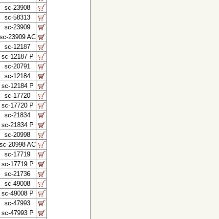
sc-23908
sc-58313
sc-23909
sc-23909 AC
sc-12187
sc-12187 P
sc-20791
sc-12184
sc-12184 P
sc-17720
sc-17720 P
sc-21834
sc-21834 P
sc-20998
sc-20998 AC
sc-17719
sc-17719 P
sc-21736
sc-49008
sc-49008 P
sc-47993
sc-47993 P