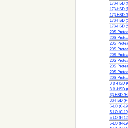
17β-HSD (
17β-HSD (
17β-HSD (
17β-HSD (
17β-HSD (
20S Prote
20S Prote
20S Prote
20S Prote
20S Prote
20S Prote
20S Prote
20S Prote
20S Prote
3 β -HSD (
3 β -HSD (
3β-HSD (H
3β-HSD (P
5-LO (C-19
5-LO (C-19
5-LO (H-12
5-LO (N-19